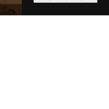
Vstřikovací lisy
19. 12. 2023