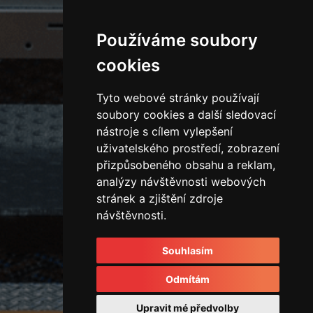
Používáme soubory
cookies
Tyto webové stránky používají
soubory cookies a další sledovací
nástroje s cílem vylepšení
uživatelského prostředí, zobrazení
přizpůsobeného obsahu a reklam,
analýzy návštěvnosti webových
stránek a zjištění zdroje
návštěvnosti.
Souhlasím
Odmítám
Upravit mé předvolby