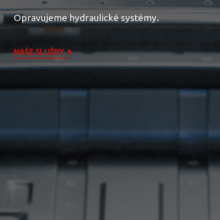
Opravujeme hydraulické systémy.
NAŠE SLUŽBY