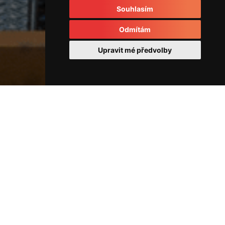
Souhlasím
Odmítám
Upravit mé předvolby
Naše služby