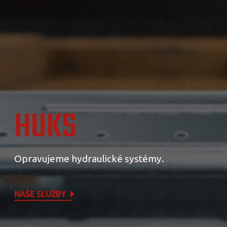
HUKS
Opravujeme hydraulické systémy.
NAŠE SLUŽBY