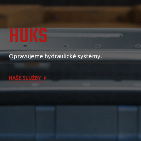
HUKS
Opravujeme hydraulické systémy.
NAŠE SLUŽBY