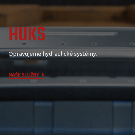
HUKS
Opravujeme hydraulické systémy.
NAŠE SLUŽBY