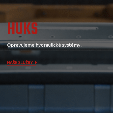
HUKS
Opravujeme hydraulické systémy.
NAŠE SLUŽBY