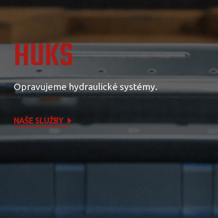
HUKS
Opravujeme hydraulické systémy.
NAŠE SLUŽBY