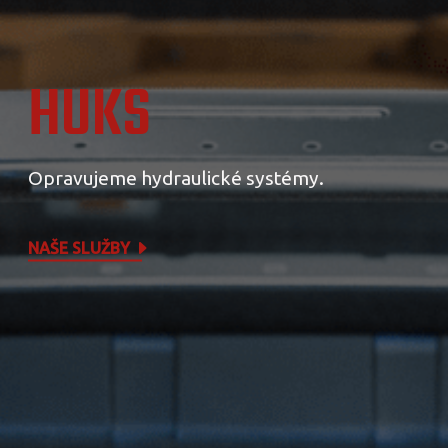
HUKS
Opravujeme hydraulické systémy.
NAŠE SLUŽBY