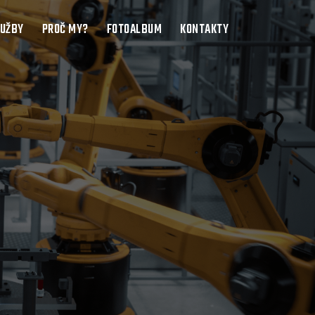
LUŽBY
PROČ MY?
FOTOALBUM
KONTAKTY