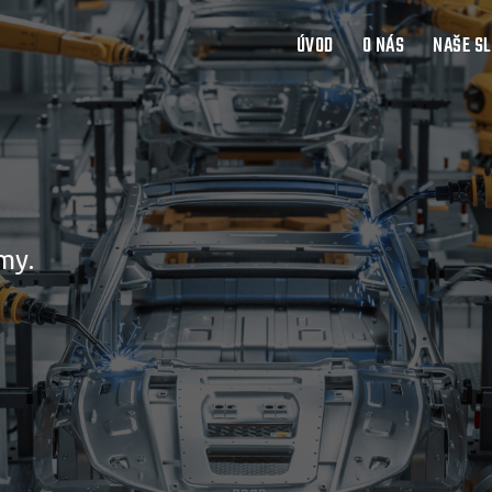
ÚVOD
O NÁS
NAŠE S
my.