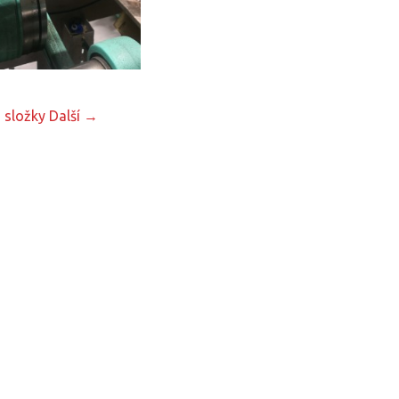
 složky
Další →