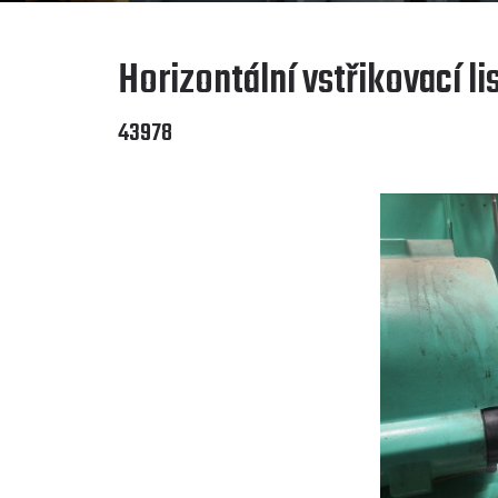
Horizontální vstřikovací li
43978