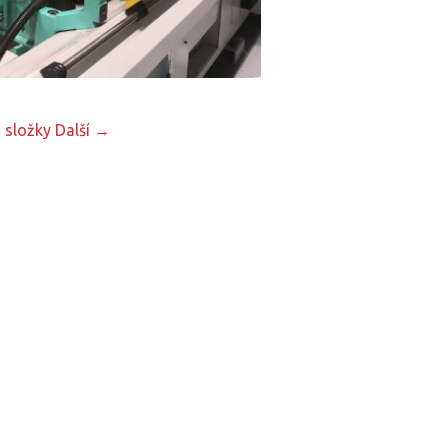
 složky
Další →