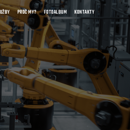
LUŽBY
PROČ MY?
FOTOALBUM
KONTAKTY