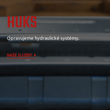
HUKS
Opravujeme hydraulické systémy.
NAŠE SLUŽBY