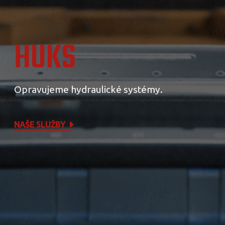
HUKS
Opravujeme hydraulické systémy.
NAŠE SLUŽBY