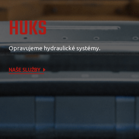
HUKS
Opravujeme hydraulické systémy.
NAŠE SLUŽBY