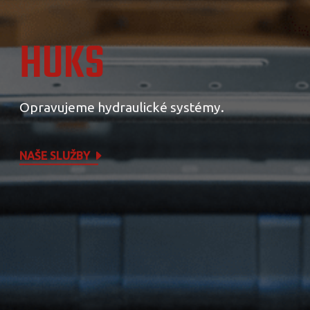
HUKS
Opravujeme hydraulické systémy.
NAŠE SLUŽBY