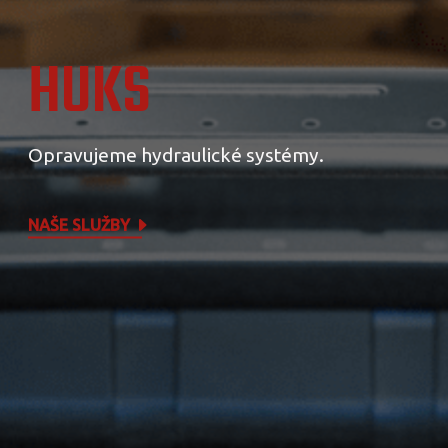
HUKS
Opravujeme hydraulické systémy.
NAŠE SLUŽBY