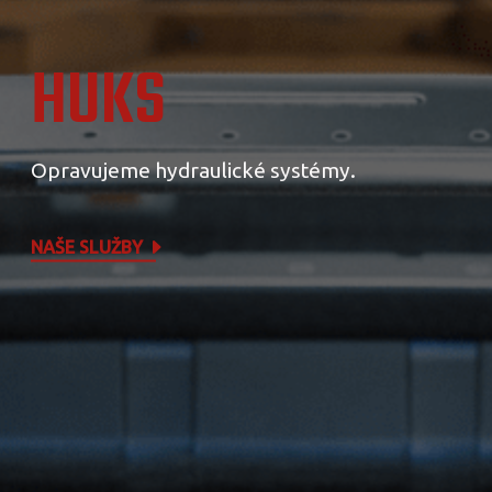
HUKS
Opravujeme hydraulické systémy.
NAŠE SLUŽBY