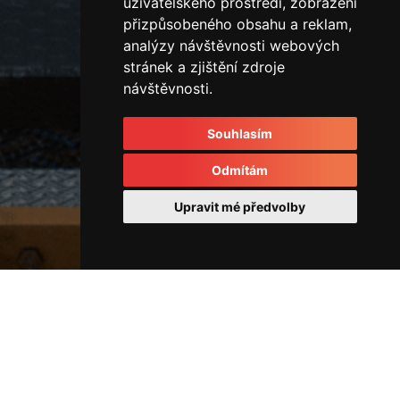
uživatelského prostředí, zobrazení
přizpůsobeného obsahu a reklam,
analýzy návštěvnosti webových
stránek a zjištění zdroje
návštěvnosti.
Souhlasím
Odmítám
Upravit mé předvolby
Ostatní
45066