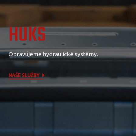
HUKS
Opravujeme hydraulické systémy.
NAŠE SLUŽBY