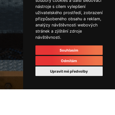
soubory cookies a další sledovací
nástroje s cílem vylepšení
uživatelského prostředí, zobrazení
přizpůsobeného obsahu a reklam,
analýzy návštěvnosti webových
stránek a zjištění zdroje
návštěvnosti.
Souhlasím
Odmítám
Upravit mé předvolby
Ostatní
45069