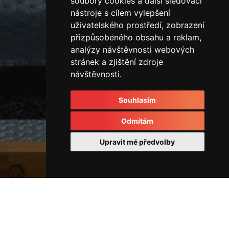
soubory cookies a další sledovací
nástroje s cílem vylepšení
uživatelského prostředí, zobrazení
přizpůsobeného obsahu a reklam,
analýzy návštěvnosti webových
stránek a zjištění zdroje
návštěvnosti.
Souhlasím
Odmítám
Upravit mé předvolby
Ostatní
45673