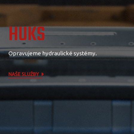
HUKS
Opravujeme hydraulické systémy.
NAŠE SLUŽBY