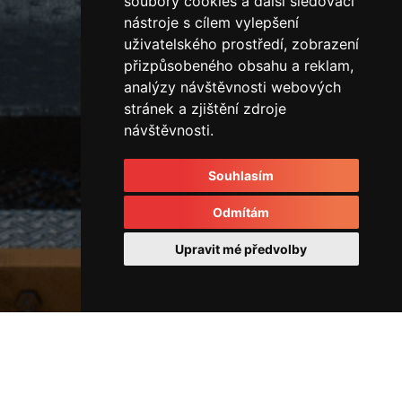
soubory cookies a další sledovací
nástroje s cílem vylepšení
uživatelského prostředí, zobrazení
přizpůsobeného obsahu a reklam,
analýzy návštěvnosti webových
stránek a zjištění zdroje
návštěvnosti.
Souhlasím
Odmítám
Upravit mé předvolby
Ostatní
51949