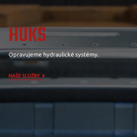
HUKS
Opravujeme hydraulické systémy.
NAŠE SLUŽBY