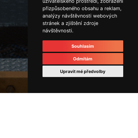
uživatelského prostředí, zobrazení
přizpůsobeného obsahu a reklam,
analýzy návštěvnosti webových
stránek a zjištění zdroje
návštěvnosti.
Souhlasím
Odmítám
Upravit mé předvolby
Ostatní
IMG_2295