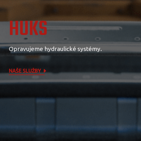
HUKS
Opravujeme hydraulické systémy.
NAŠE SLUŽBY