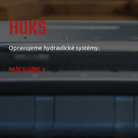
HUKS
Opravujeme hydraulické systémy.
NAŠE SLUŽBY