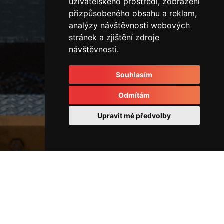
uživatelského prostředí, zobrazení
přizpůsobeného obsahu a reklam,
analýzy návštěvnosti webových
stránek a zjištění zdroje
návštěvnosti.
Souhlasím
Odmítám
Upravit mé předvolby
Ostatní
IMG_2305