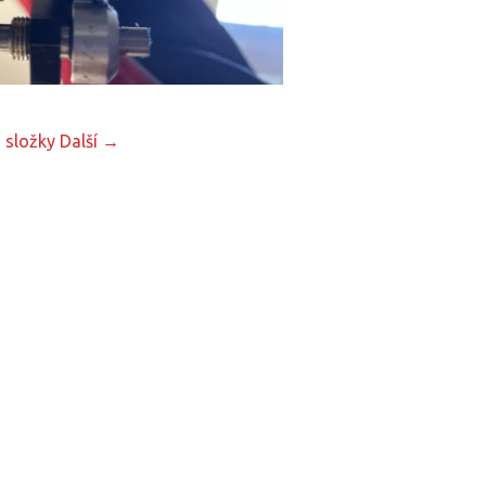
 složky
Další →