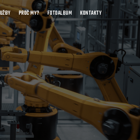
LUŽBY
PROČ MY?
FOTOALBUM
KONTAKTY