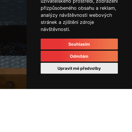
uživatelského prostředí, zobrazení
přizpůsobeného obsahu a reklam,
analýzy návštěvnosti webových
stránek a zjištění zdroje
návštěvnosti.
Souhlasím
Odmítám
Upravit mé předvolby
Ostatní
IMG_3643