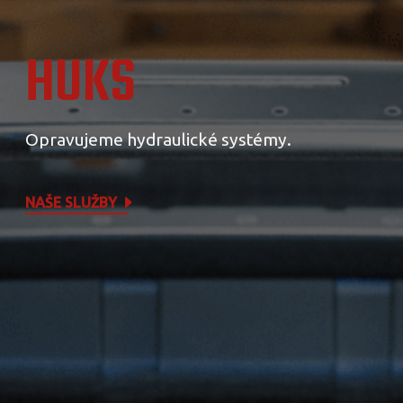
HUKS
Opravujeme hydraulické systémy.
NAŠE SLUŽBY