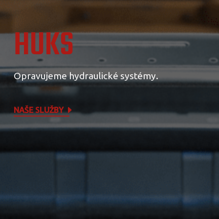
HUKS
Opravujeme hydraulické systémy.
NAŠE SLUŽBY