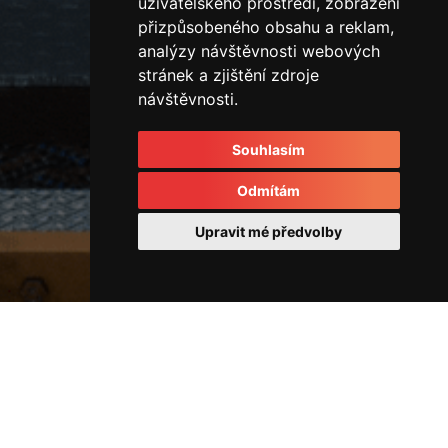
uživatelského prostředí, zobrazení
přizpůsobeného obsahu a reklam,
analýzy návštěvnosti webových
stránek a zjištění zdroje
návštěvnosti.
Souhlasím
Odmítám
Upravit mé předvolby
Ostatní
IMG_3727