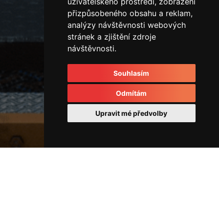
uživatelského prostředí, zobrazení
přizpůsobeného obsahu a reklam,
analýzy návštěvnosti webových
stránek a zjištění zdroje
návštěvnosti.
Souhlasím
Odmítám
Upravit mé předvolby
Ostatní
IMG_3730