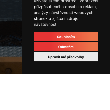
uživatelského prostředí, zobrazení
přizpůsobeného obsahu a reklam,
analýzy návštěvnosti webových
stránek a zjištění zdroje
návštěvnosti.
Souhlasím
Odmítám
Upravit mé předvolby
Ostatní
IMG_4136