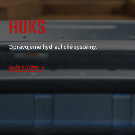
HUKS
Opravujeme hydraulické systémy.
NAŠE SLUŽBY