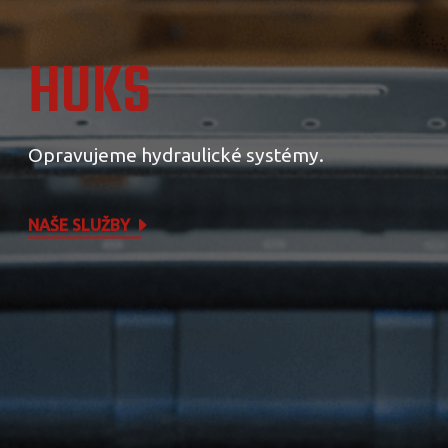
HUKS
Opravujeme hydraulické systémy.
NAŠE SLUŽBY