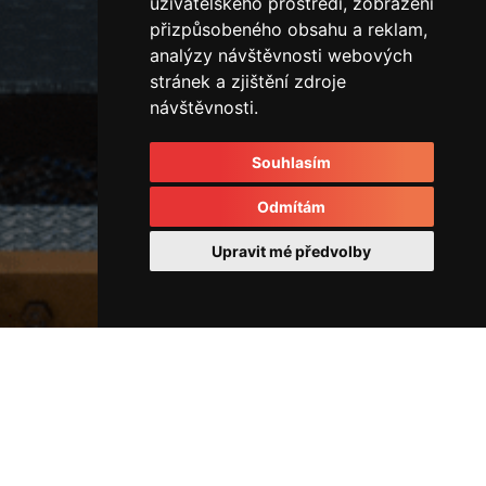
uživatelského prostředí, zobrazení
přizpůsobeného obsahu a reklam,
analýzy návštěvnosti webových
stránek a zjištění zdroje
návštěvnosti.
Souhlasím
Odmítám
Upravit mé předvolby
Ostatní
IMG_4138