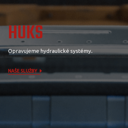
HUKS
Opravujeme hydraulické systémy.
NAŠE SLUŽBY