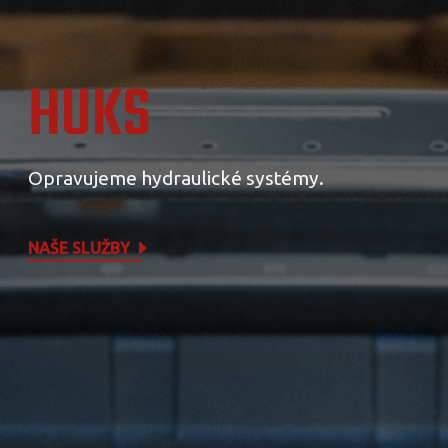
HUKS
Opravujeme hydraulické systémy.
NAŠE SLUŽBY