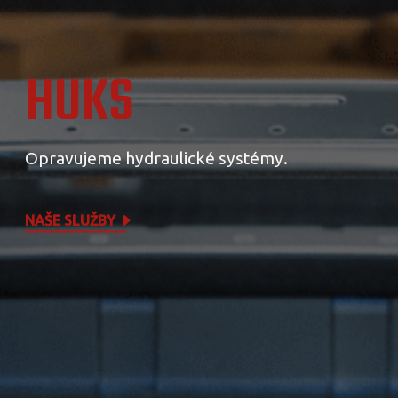
HUKS
Opravujeme hydraulické systémy.
NAŠE SLUŽBY