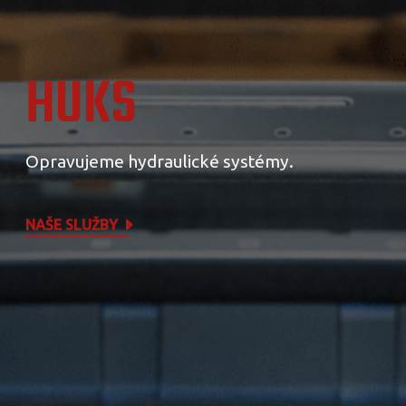
HUKS
Opravujeme hydraulické systémy.
NAŠE SLUŽBY