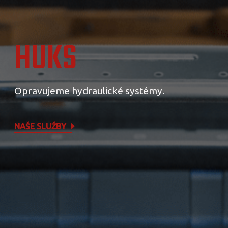
HUKS
Opravujeme hydraulické systémy.
NAŠE SLUŽBY