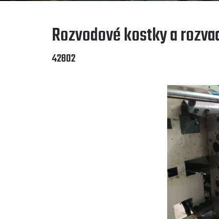
Rozvodové kostky a rozva
42802