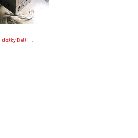
 složky
Další →