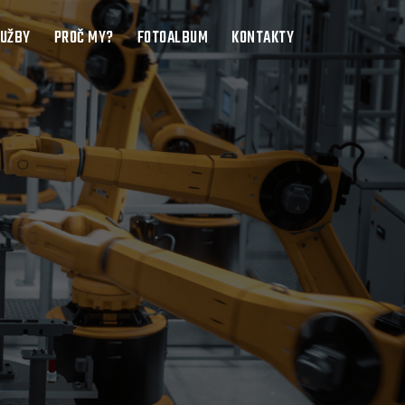
LUŽBY
PROČ MY?
FOTOALBUM
KONTAKTY