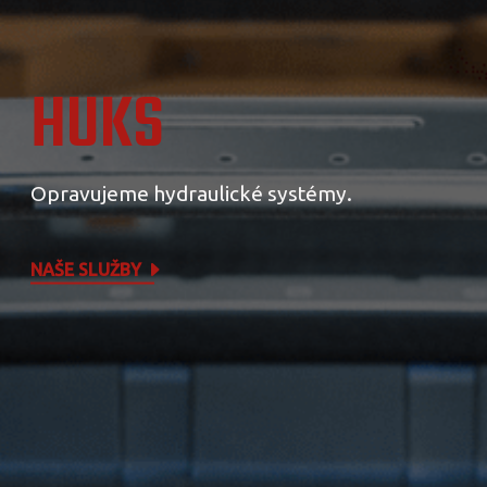
HUKS
Opravujeme hydraulické systémy.
NAŠE SLUŽBY