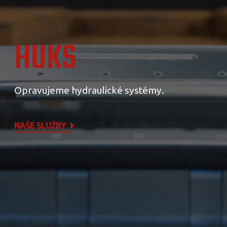
HUKS
Opravujeme hydraulické systémy.
NAŠE SLUŽBY