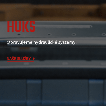
HUKS
Opravujeme hydraulické systémy.
NAŠE SLUŽBY