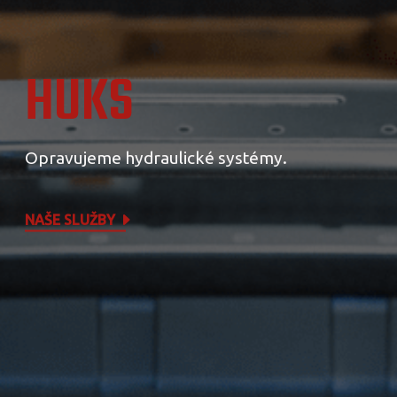
HUKS
Opravujeme hydraulické systémy.
NAŠE SLUŽBY