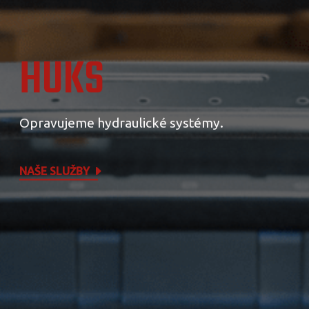
HUKS
Opravujeme hydraulické systémy.
NAŠE SLUŽBY