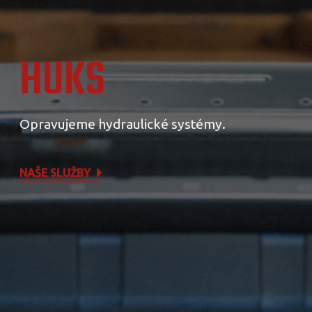
HUKS
Opravujeme hydraulické systémy.
NAŠE SLUŽBY