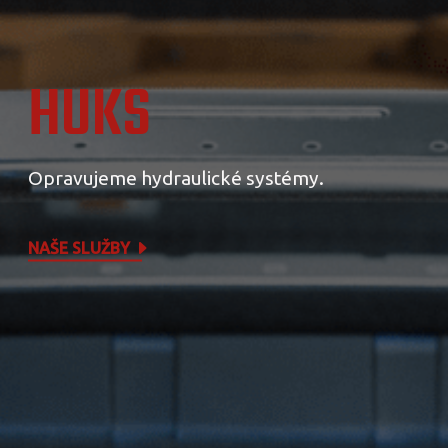
HUKS
Opravujeme hydraulické systémy.
NAŠE SLUŽBY