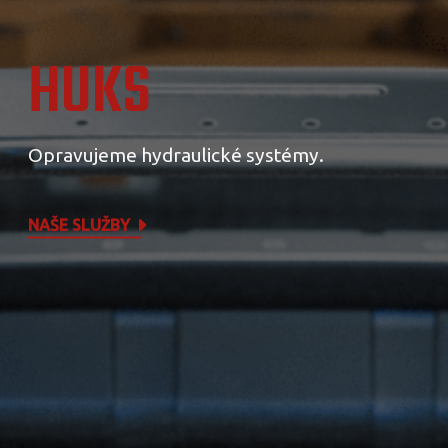
HUKS
Opravujeme hydraulické systémy.
NAŠE SLUŽBY