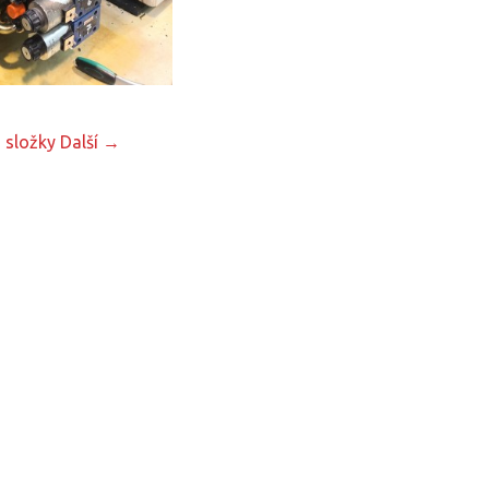
 složky
Další →