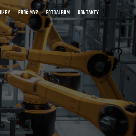
LUŽBY
PROČ MY?
FOTOALBUM
KONTAKTY