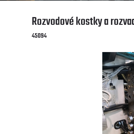
Rozvodové kostky a rozva
45094