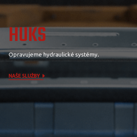
HUKS
Opravujeme hydraulické systémy.
NAŠE SLUŽBY