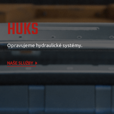
HUKS
Opravujeme hydraulické systémy.
NAŠE SLUŽBY