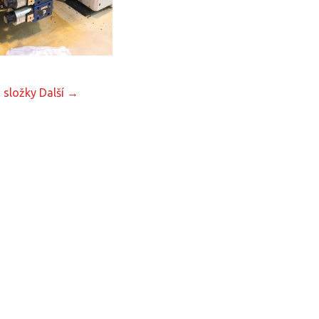
 složky
Další →