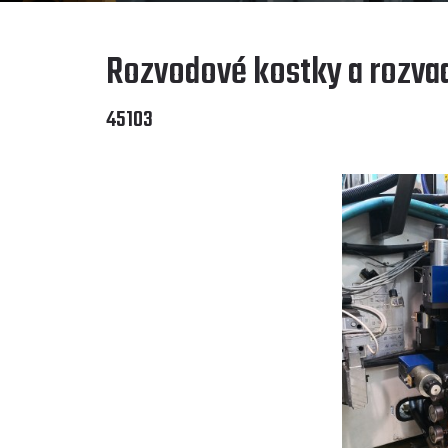
Rozvodové kostky a rozva
45103