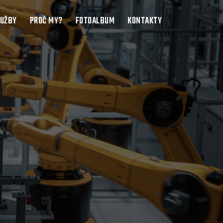
LUŽBY
PROČ MY?
FOTOALBUM
KONTAKTY