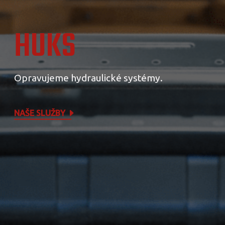
HUKS
Opravujeme hydraulické systémy.
NAŠE SLUŽBY