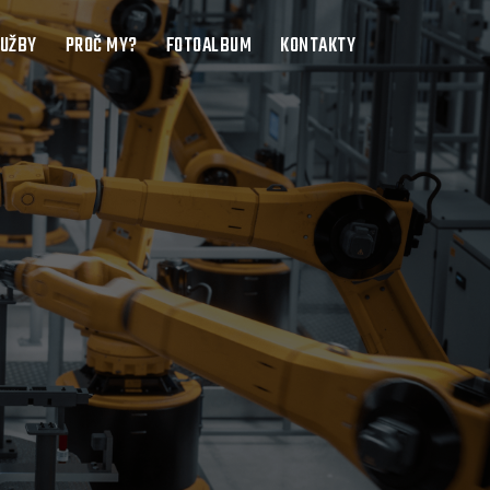
LUŽBY
PROČ MY?
FOTOALBUM
KONTAKTY