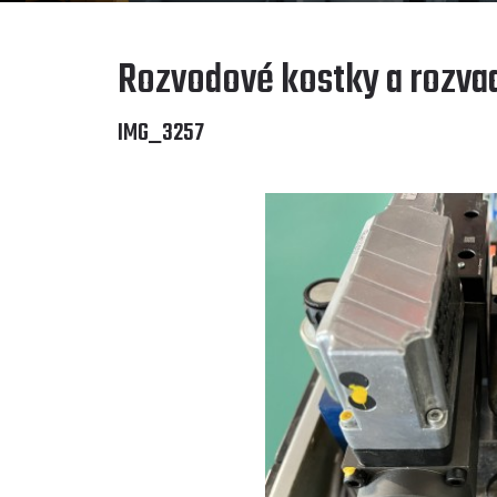
Rozvodové kostky a rozva
IMG_3257