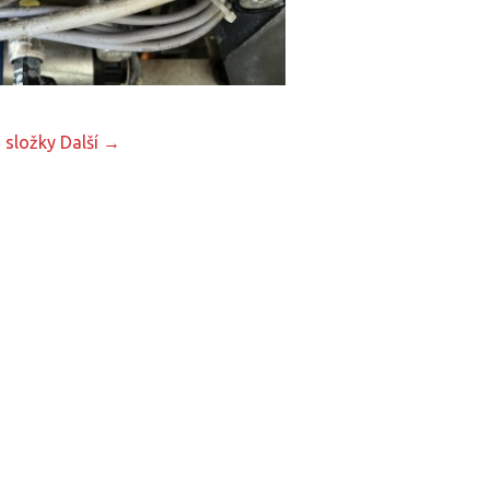
 složky
Další →