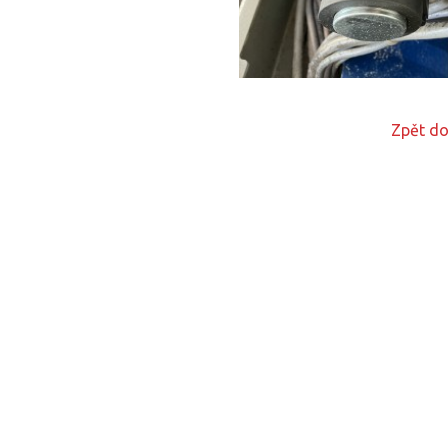
Zpět do