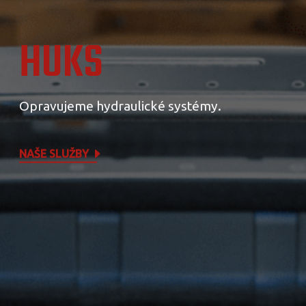
HUKS
Opravujeme hydraulické systémy.
NAŠE SLUŽBY