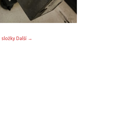
 složky
Další →