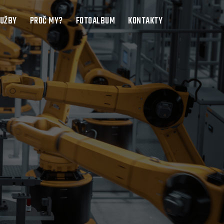
LUŽBY
PROČ MY?
FOTOALBUM
KONTAKTY