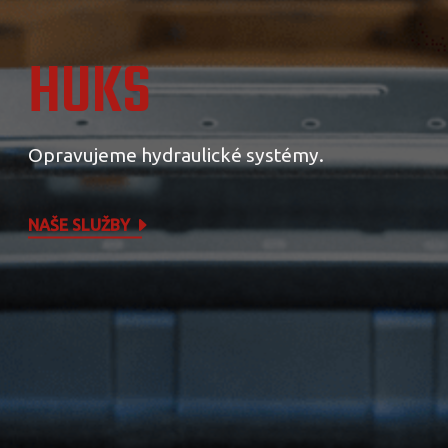
HUKS
Opravujeme hydraulické systémy.
NAŠE SLUŽBY