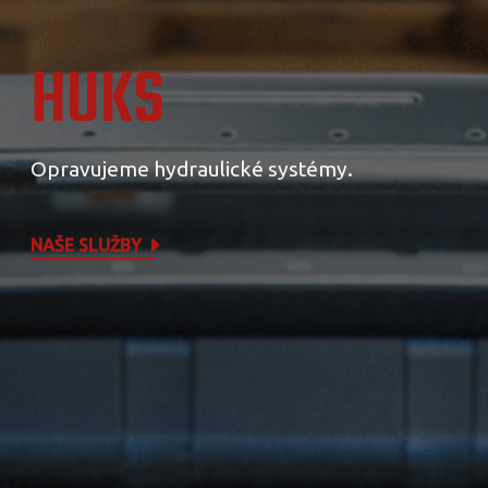
HUKS
Opravujeme hydraulické systémy.
NAŠE SLUŽBY